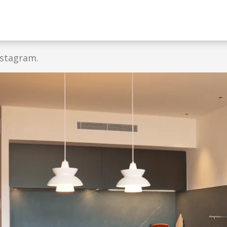
INICIO
nstagram.