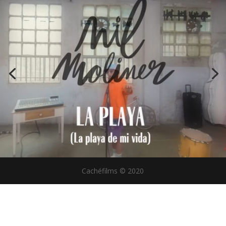
Cachéfilms © 2020