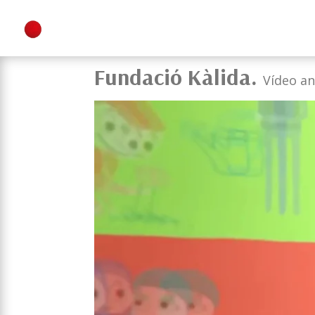
Fundació Kàlida.
Vídeo an