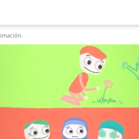
INICIO
imación.